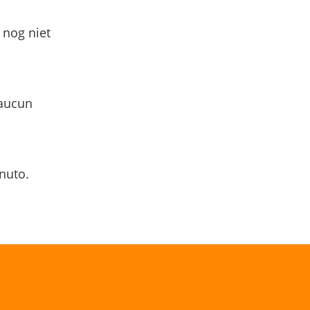
 nog niet
 aucun
nuto.