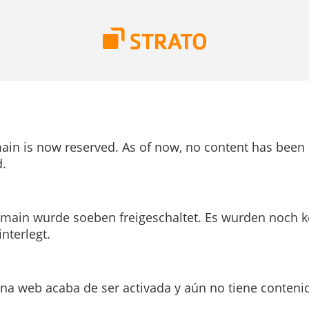
ain is now reserved. As of now, no content has been
.
main wurde soeben freigeschaltet. Es wurden noch k
interlegt.
ina web acaba de ser activada y aún no tiene conteni