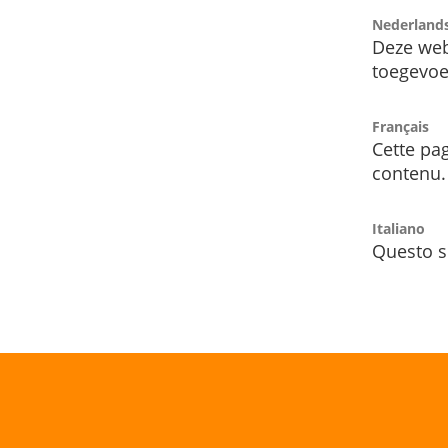
Nederland
Deze web
toegevoe
Français
Cette pag
contenu.
Italiano
Questo s